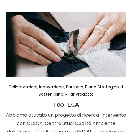
Collaborazioni
,
Innovazione
,
Partners
,
Piano Strategico di
Sostenibilità
,
Pillar Prodotto
Tool LCA
Abbiamo attivato un progetto di ricerca-intervento
con CESQA, Centro Studi Qualità Ambiente
dell’Università di Padova, e UniSMART, la fondazione