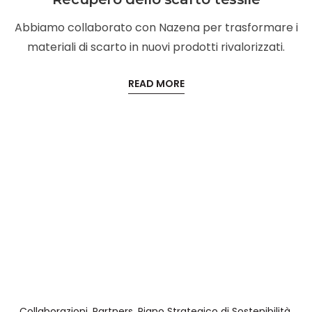
Abbiamo collaborato con Nazena per trasformare i
materiali di scarto in nuovi prodotti rivalorizzati.
READ MORE
Collaborazioni
,
Partners
,
Piano Strategico di Sostenibilità
,