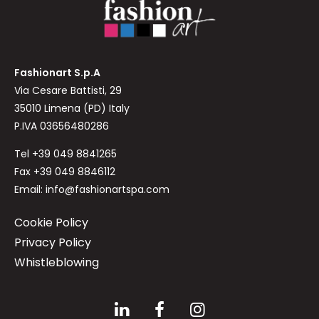
Fashionart S.p.A
Via Cesare Battisti, 29
35010 Limena (PD) Italy
P.IVA 03656480286
Tel
+39 049 8841265
Fax +39 049 8846112
Email:
info@fashionartspa.com
Cookie Policy
Privacy Policy
Whistleblowing