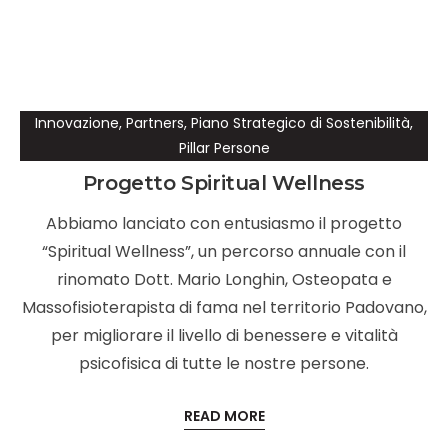
Innovazione
,
Partners
,
Piano Strategico di Sostenibilità
,
Pillar Persone
Progetto Spiritual Wellness
Abbiamo lanciato con entusiasmo il progetto
“Spiritual Wellness”, un percorso annuale con il
rinomato Dott. Mario Longhin, Osteopata e
Massofisioterapista di fama nel territorio Padovano,
per migliorare il livello di benessere e vitalità
psicofisica di tutte le nostre persone.
READ MORE