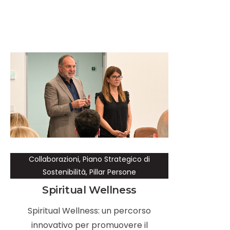
Collaborazioni
,
Piano Strategico di
Sostenibilità
,
Pillar Persone
Spiritual Wellness
Spiritual Wellness: un percorso
innovativo per promuovere il