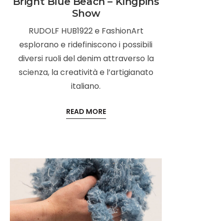
Bright Blue Beach – Kingpins
Show
RUDOLF HUB1922 e FashionArt
esplorano e ridefiniscono i possibili
diversi ruoli del denim attraverso la
scienza, la creatività e l’artigianato
italiano.
READ MORE