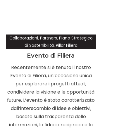
Collaborazioni
,
Partners
,
Piano Strategico
di Sostenibilità
,
Pillar Filiera
Evento di Filiera
Recentemente si è tenuto il nostro
Evento di Filiera, un’occasione unica
per esplorare i progetti attuali,
condividere la visione e le opportunità
future. L’evento è stato caratterizzato
dall’interscambio di idee e obiettivi,
basato sulla trasparenza delle
informazioni, la fiducia reciproca e la